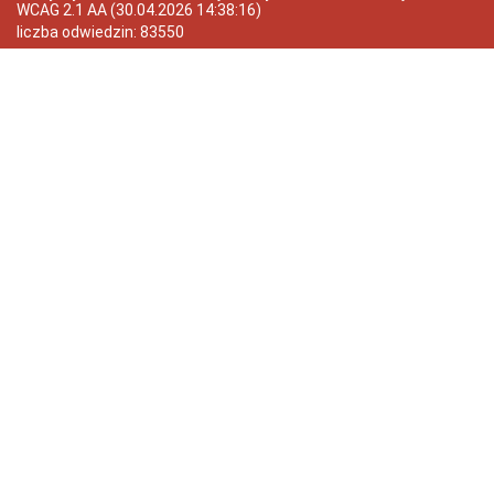
WCAG 2.1 AA
(
30.04.2026 14:38:16
)
liczba odwiedzin:
83550